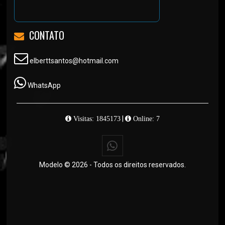
CONTATO
elberttsantos@hotmail.com
WhatsApp
|
Visitas: 1845173
Online: 7
Modelo © 2026 - Todos os direitos reservados.