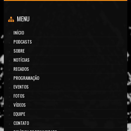
MENU
INÍCIO
PODCASTS
SOBRE
NOTÍCIAS
RECADOS
PROGRAMAÇÃO
EVENTOS
FOTOS
VÍDEOS
EQUIPE
CONTATO